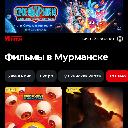
Личный кабинет
Фильмы в Мурманске
Уже в кино
Скоро
Пушкинская карта
То Кино