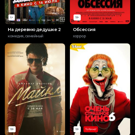
6+
18+
На деревню дедушке 2
Обсессия
комедия, семейный
хоррор
18+
18+
То Кино!