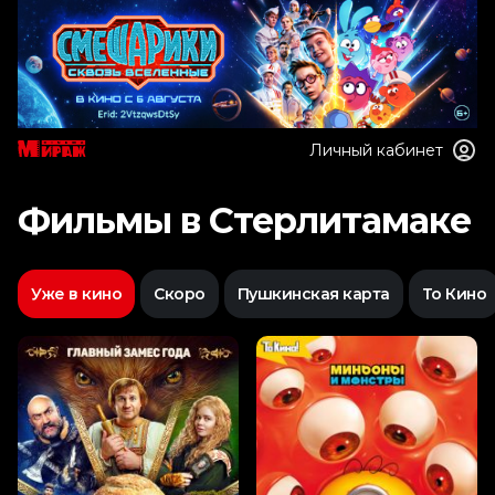
Личный кабинет
Фильмы в Стерлитамаке
Уже в кино
Скоро
Пушкинская карта
То Кино