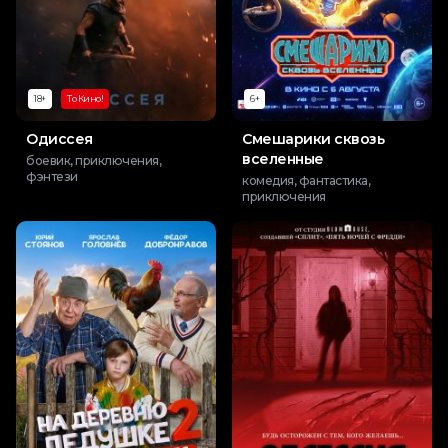
18+
То Кино!
6+
Одиссея
Смешарики сквозь
вселенные
боевик, приключения,
фэнтези
комедия, фантастика,
приключения