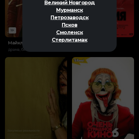
Великий Новгород
Мурманск
Петрозаводск
Псков
18+
18+
Смоленск
Стерлитамак
Майкл
Обсессия
драма, биография, музыка
хоррор