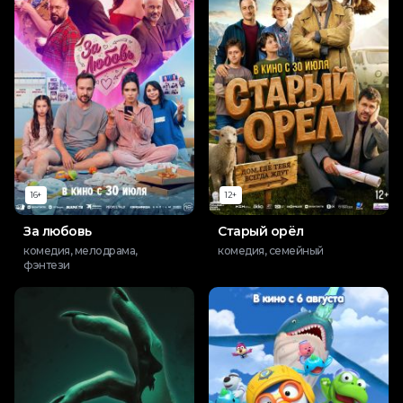
16+
12+
За любовь
Старый орёл
комедия, мелодрама,
комедия, семейный
фэнтези